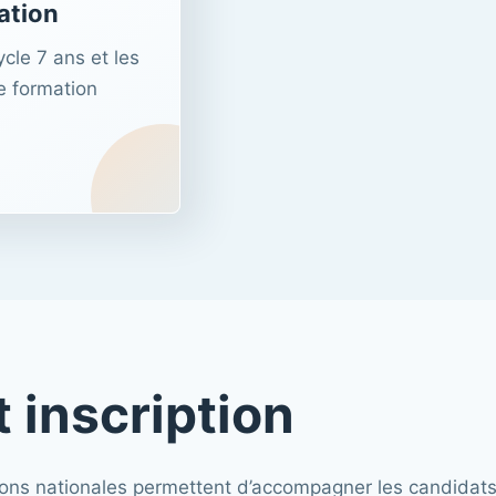
ation
ycle 7 ans et les
e formation
 inscription
essions nationales permettent d’accompagner les candida