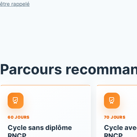
être rappelé
Parcours recomma
60 JOURS
70 JOURS
Cycle sans diplôme
Cycle ave
RNCP
RNCP