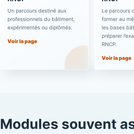
Un parcours destiné aux
Le parcours 
professionnels du bâtiment,
former au mét
expérimentés ou diplômés.
les bases bât
préparer l’ex
Voir la page
RNCP.
Voir la page
Modules souvent a