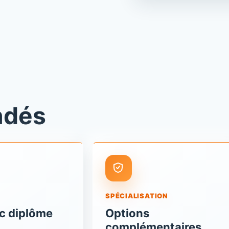
ndés
SPÉCIALISATION
c diplôme
Options
complémentaires