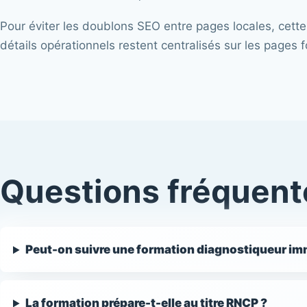
Pour éviter les doublons SEO entre pages locales, cette
détails opérationnels restent centralisés sur les pages f
Questions fréquent
Peut-on suivre une formation diagnostiqueur imm
La formation prépare-t-elle au titre RNCP ?