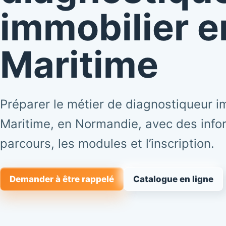
immobilier e
Maritime
Préparer le métier de diagnostiqueur i
Maritime, en Normandie, avec des infor
parcours, les modules et l’inscription.
Demander à être rappelé
Catalogue en ligne