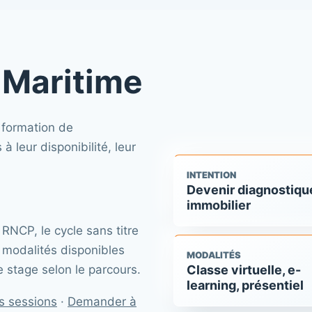
-Maritime
 formation de
 leur disponibilité, leur
INTENTION
Devenir diagnostiqu
immobilier
 RNCP, le cycle sans titre
 modalités disponibles
MODALITÉS
 le stage selon le parcours.
Classe virtuelle, e-
learning, présentiel
es sessions
·
Demander à