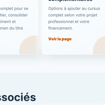
complet pour se
Options à ajouter au cursus
ier, consolider
complet selon votre projet
iment et
professionnel et votre
amen du titre
financement.
Voir la page
ssociés