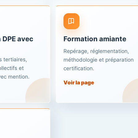
 DPE avec
Formation amiante
Repérage, réglementation,
 tertiaires,
méthodologie et préparation
lectifs et
certification.
vec mention.
Voir la page