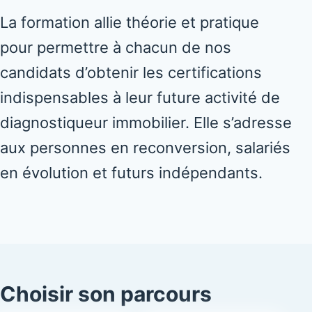
La formation allie théorie et pratique
pour permettre à chacun de nos
candidats d’obtenir les certifications
indispensables à leur future activité de
diagnostiqueur immobilier. Elle s’adresse
aux personnes en reconversion, salariés
en évolution et futurs indépendants.
Choisir son parcours