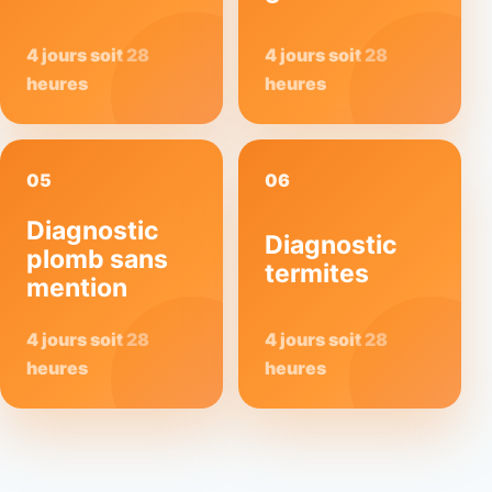
4 jours soit 28
4 jours soit 28
heures
heures
05
06
Diagnostic
Diagnostic
plomb sans
termites
mention
4 jours soit 28
4 jours soit 28
heures
heures