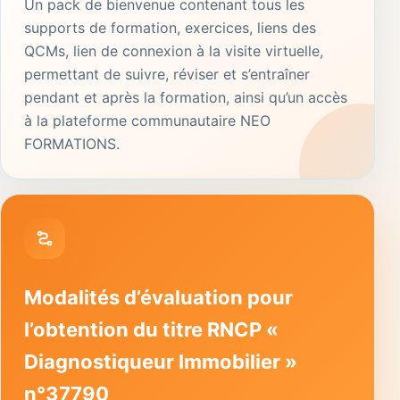
Un pack de bienvenue contenant tous les
supports de formation, exercices, liens des
QCMs, lien de connexion à la visite virtuelle,
permettant de suivre, réviser et s’entraîner
pendant et après la formation, ainsi qu’un accès
à la plateforme communautaire NEO
FORMATIONS.
Modalités d’évaluation pour
l’obtention du titre RNCP «
Diagnostiqueur Immobilier »
n°37790