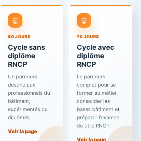
60 JOURS
70 JOURS
Cycle sans
Cycle avec
diplôme
diplôme
RNCP
RNCP
Un parcours
Le parcours
destiné aux
complet pour se
professionnels du
former au métier,
bâtiment,
consolider les
expérimentés ou
bases bâtiment et
diplômés.
préparer l’examen
du titre RNCP.
Voir la page
Voir la page