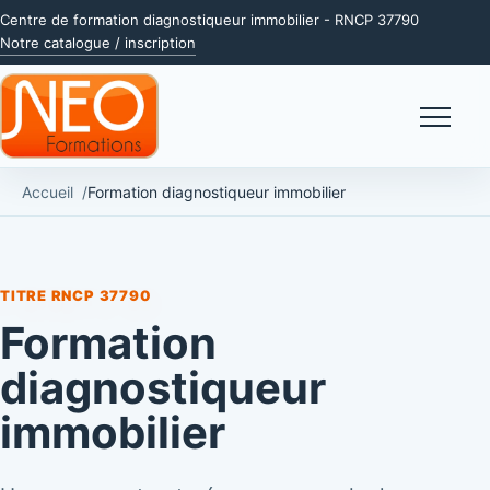
Centre de formation diagnostiqueur immobilier - RNCP 37790
Notre catalogue / inscription
Menu
Accueil
Formation diagnostiqueur immobilier
TITRE RNCP 37790
Formation
diagnostiqueur
immobilier