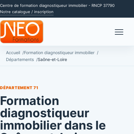
Centre de formation diagnostiqueur immobilier - RNCP 37790
Notre catalogue / inscription
Menu
Accueil
Formation diagnostiqueur immobilier
Départements
Saône-et-Loire
DÉPARTEMENT 71
Formation
diagnostiqueur
immobilier dans le