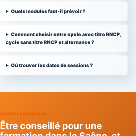
Quels modules faut-il prévoir ?
Comment choisir entre cycle avec titre RNCP,
cycle sans titre RNCP et alternance ?
Où trouver les dates de sessions ?
CONSEIL FORMATION
Être conseillé pour une
formation dans le Saône-et-