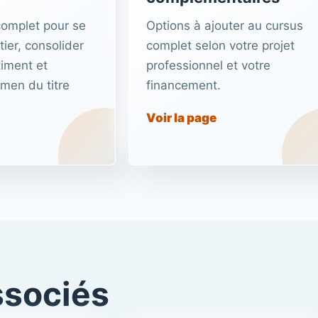
complet pour se
Options à ajouter au cursus
ier, consolider
complet selon votre projet
iment et
professionnel et votre
amen du titre
financement.
Voir la page
ssociés