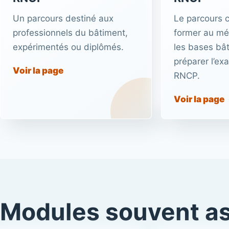
Un parcours destiné aux
Le parcours 
professionnels du bâtiment,
former au mét
expérimentés ou diplômés.
les bases bât
préparer l’ex
Voir la page
RNCP.
Voir la page
Modules souvent a