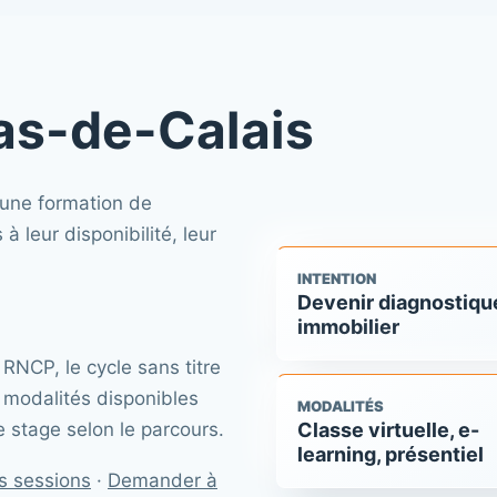
Pas-de-Calais
 une formation de
 leur disponibilité, leur
INTENTION
Devenir diagnostiqu
immobilier
 RNCP, le cycle sans titre
 modalités disponibles
MODALITÉS
 le stage selon le parcours.
Classe virtuelle, e-
learning, présentiel
es sessions
·
Demander à