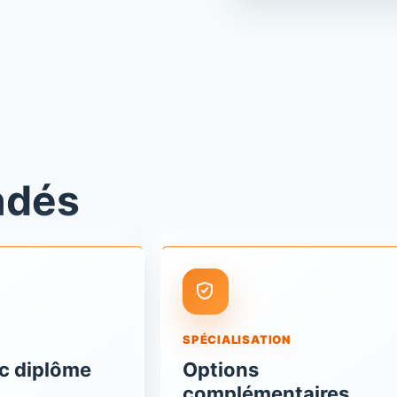
ndés
SPÉCIALISATION
c diplôme
Options
complémentaires