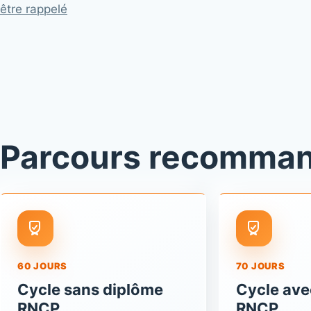
être rappelé
Parcours recomma
60 JOURS
70 JOURS
Cycle sans diplôme
Cycle ave
RNCP
RNCP