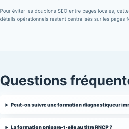
Pour éviter les doublons SEO entre pages locales, cette
détails opérationnels restent centralisés sur les pages f
Questions fréquent
Peut-on suivre une formation diagnostiqueur imm
La formation prépare-t-elle au titre RNCP ?