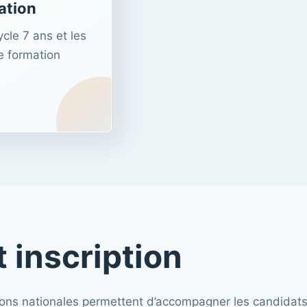
ation
ycle 7 ans et les
e formation
 inscription
essions nationales permettent d’accompagner les candida