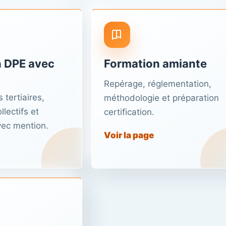
 DPE avec
Formation amiante
Repérage, réglementation,
 tertiaires,
méthodologie et préparation
lectifs et
certification.
vec mention.
Voir la page