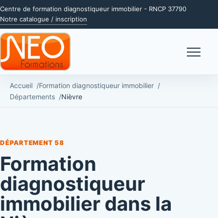
Centre de formation diagnostiqueur immobilier - RNCP 37790
Notre catalogue / inscription
Menu
Accueil
Formation diagnostiqueur immobilier
Départements
Nièvre
DÉPARTEMENT 58
Formation
diagnostiqueur
immobilier dans la