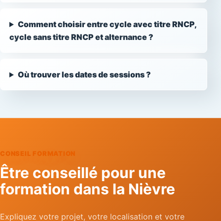
Comment choisir entre cycle avec titre RNCP,
cycle sans titre RNCP et alternance ?
Où trouver les dates de sessions ?
CONSEIL FORMATION
Être conseillé pour une
formation dans la Nièvre
Expliquez votre projet, votre localisation et votre