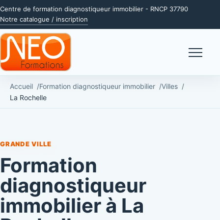
Centre de formation diagnostiqueur immobilier - RNCP 37790
Notre catalogue / inscription
Menu
Accueil
Formation diagnostiqueur immobilier
Villes
La Rochelle
GRANDE VILLE
Formation
diagnostiqueur
immobilier à La