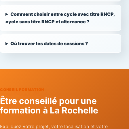
Comment choisir entre cycle avec titre RNCP,
cycle sans titre RNCP et alternance ?
Où trouver les dates de sessions ?
CONSEIL FORMATION
Être conseillé pour une
formation à La Rochelle
Expliquez votre projet, votre localisation et votre