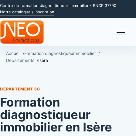
Centre de formation diagnostiqueur immobilier - RNCP 37790
Notre catalogue / inscription
Menu
Accueil
Formation diagnostiqueur immobilier
Départements
Isère
DÉPARTEMENT 38
Formation
diagnostiqueur
immobilier en Isère