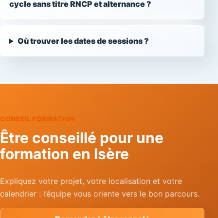
cycle sans titre RNCP et alternance ?
Où trouver les dates de sessions ?
CONSEIL FORMATION
Être conseillé pour une
formation en Isère
Expliquez votre projet, votre localisation et votre
calendrier : l’équipe vous oriente vers le bon parcours.