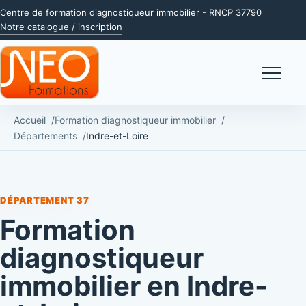
Centre de formation diagnostiqueur immobilier - RNCP 37790
Notre catalogue / inscription
Menu
Accueil
Formation diagnostiqueur immobilier
Départements
Indre-et-Loire
DÉPARTEMENT 37
Formation
diagnostiqueur
immobilier en Indre-