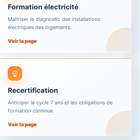
Formation électricité
Maîtriser le diagnostic des installations
électriques des logements.
Voir la page
Recertification
Anticiper le cycle 7 ans et les obligations de
formation continue.
Voir la page