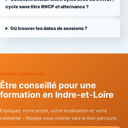
cycle sans titre RNCP et alternance ?
Où trouver les dates de sessions ?
CONSEIL FORMATION
Être conseillé pour une
formation en Indre-et-Loire
Expliquez votre projet, votre localisation et votre
calendrier : l’équipe vous oriente vers le bon parcours.