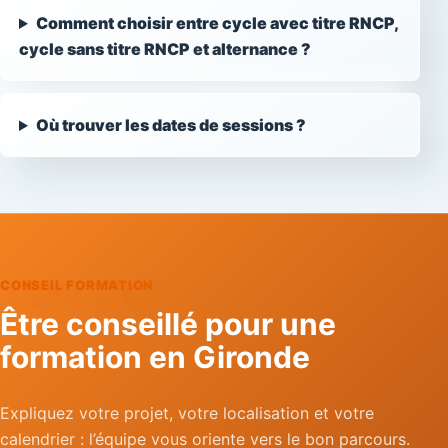
Comment choisir entre cycle avec titre RNCP,
cycle sans titre RNCP et alternance ?
Où trouver les dates de sessions ?
CONSEIL FORMATION
Être conseillé pour une
formation en Gironde
Expliquez votre projet, votre localisation et votre
calendrier : l’équipe vous oriente vers le bon parcours.