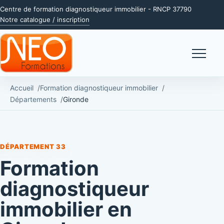
Centre de formation diagnostiqueur immobilier - RNCP 37790
Notre catalogue / inscription
Menu
Accueil
Formation diagnostiqueur immobilier
Départements
Gironde
DÉPARTEMENT 33
Formation
diagnostiqueur
immobilier en