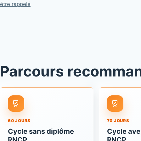
être rappelé
Parcours recomma
60 JOURS
70 JOURS
Cycle sans diplôme
Cycle ave
RNCP
RNCP