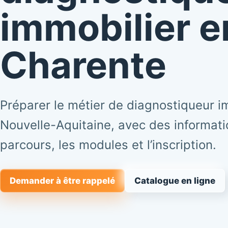
immobilier e
Charente
Préparer le métier de diagnostiqueur i
Nouvelle-Aquitaine, avec des informatio
parcours, les modules et l’inscription.
Demander à être rappelé
Catalogue en ligne