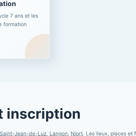
ation
ycle 7 ans et les
e formation
 inscription
Saint-Jean-de-Luz
,
Langon
,
Niort
. Les lieux, places et