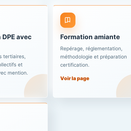
 DPE avec
Formation amiante
Repérage, réglementation,
 tertiaires,
méthodologie et préparation
lectifs et
certification.
vec mention.
Voir la page