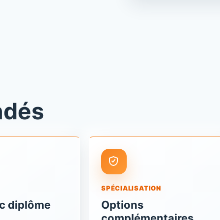
ndés
SPÉCIALISATION
c diplôme
Options
complémentaires