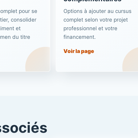
complet pour se
Options à ajouter au cursus
ier, consolider
complet selon votre projet
iment et
professionnel et votre
amen du titre
financement.
Voir la page
ssociés