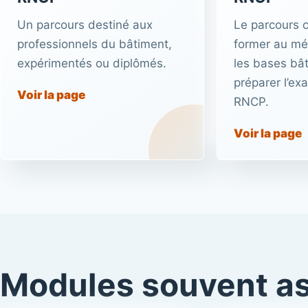
Un parcours destiné aux
Le parcours 
professionnels du bâtiment,
former au mét
expérimentés ou diplômés.
les bases bât
préparer l’ex
Voir la page
RNCP.
Voir la page
Modules souvent a