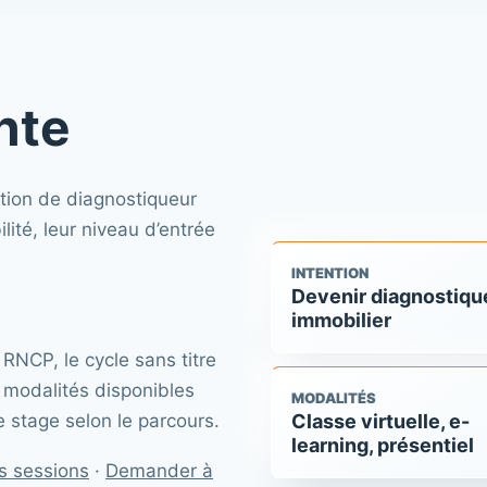
nte
tion de diagnostiqueur
ité, leur niveau d’entrée
INTENTION
Devenir diagnostiqu
immobilier
 RNCP, le cycle sans titre
 modalités disponibles
MODALITÉS
 le stage selon le parcours.
Classe virtuelle, e-
learning, présentiel
es sessions
·
Demander à