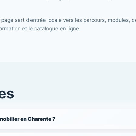
 page sert d’entrée locale vers les parcours, modules, 
ormation et le catalogue en ligne.
es
obilier en Charente ?