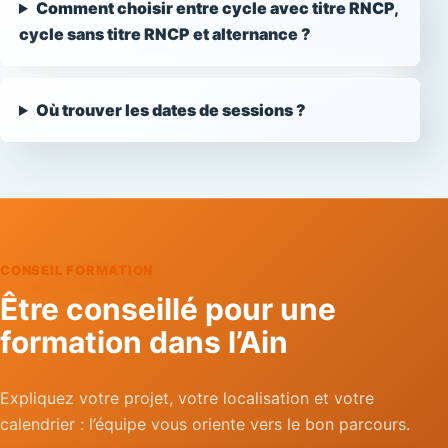
Comment choisir entre cycle avec titre RNCP,
cycle sans titre RNCP et alternance ?
Où trouver les dates de sessions ?
CONSEIL FORMATION
Être conseillé pour une
formation dans l’Ain
Expliquez votre projet, votre localisation et votre
calendrier : l’équipe vous oriente vers le bon parcours.