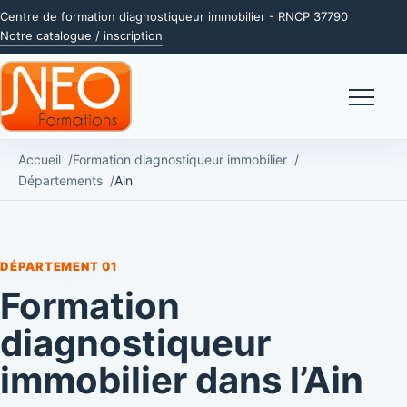
Centre de formation diagnostiqueur immobilier - RNCP 37790
Notre catalogue / inscription
Menu
Accueil
Formation diagnostiqueur immobilier
Départements
Ain
DÉPARTEMENT 01
Formation
diagnostiqueur
immobilier dans l’Ain